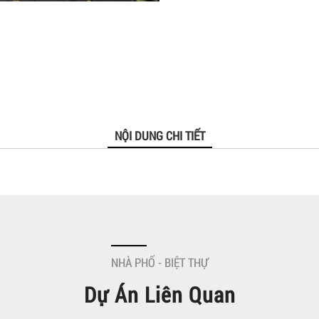
NỘI DUNG CHI TIẾT
NHÀ PHỐ - BIỆT THỰ
Dự Án Liên Quan