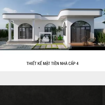
THIẾT KẾ MẶT TIỀN NHÀ CẤP 4