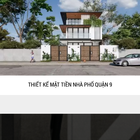
THIẾT KẾ MẶT TIỀN NHÀ PHỐ QUẬN 9