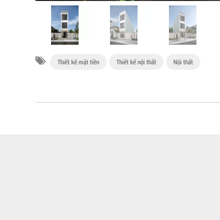
Thiết kế mặt tiền
Thiết kế nội thất
Nội thất