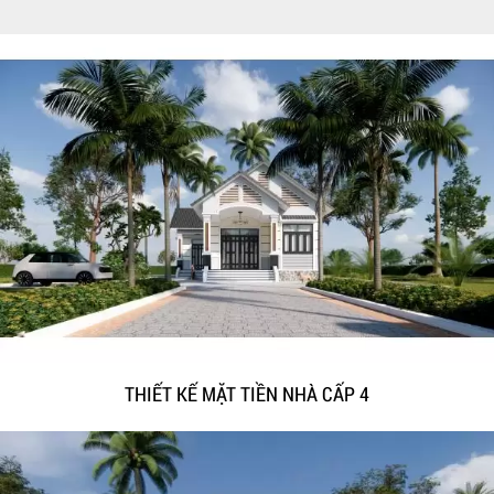
THIẾT KẾ MẶT TIỀN NHÀ CẤP 4