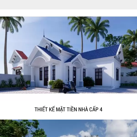
THIẾT KẾ MẶT TIỀN NHÀ CẤP 4