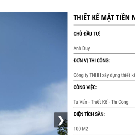
THIẾT KẾ MẶT TIỀN
CHỦ ĐẦU TƯ:
Anh Duy
ĐƠN VỊ THI CÔNG:
Công ty TNHH xây dựng thiết 
CÔNG VIỆC:
Tư Vấn - Thiết Kế - Thi Công
DIỆN TÍCH SÀN:
❯
100 M2