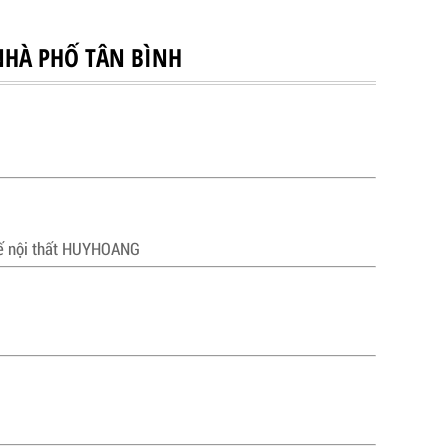
 NHÀ PHỐ TÂN BÌNH
kế nội thất HUYHOANG