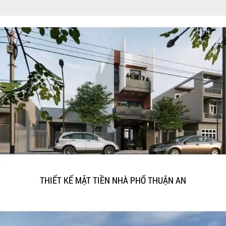
THIẾT KẾ MẶT TIỀN NHÀ PHỐ THUẬN AN