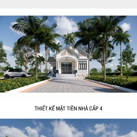
THIẾT KẾ MẶT TIỀN NHÀ CẤP 4