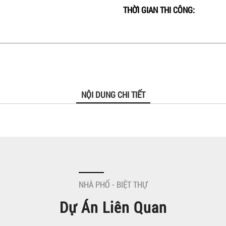
THỜI GIAN THI CÔNG:
NỘI DUNG CHI TIẾT
NHÀ PHỐ - BIỆT THỰ
Dự Án Liên Quan