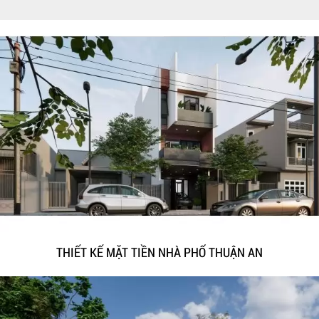
THIẾT KẾ MẶT TIỀN NHÀ PHỐ THUẬN AN