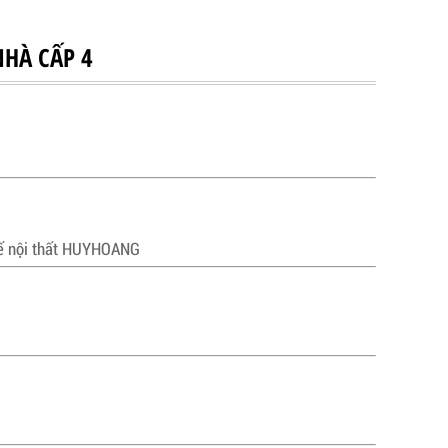
NHÀ CẤP 4
kế nội thất HUYHOANG