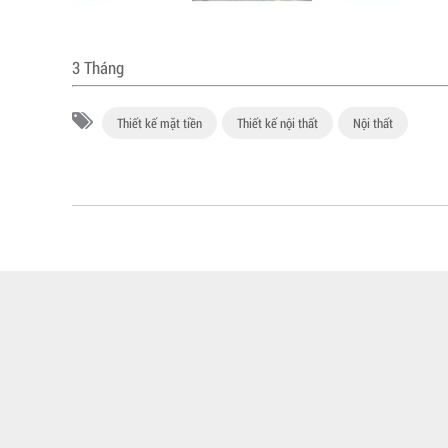
3 Tháng
Thiết kế mặt tiền
Thiết kế nội thất
Nội thất