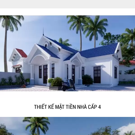
THIẾT KẾ MẶT TIỀN NHÀ CẤP 4