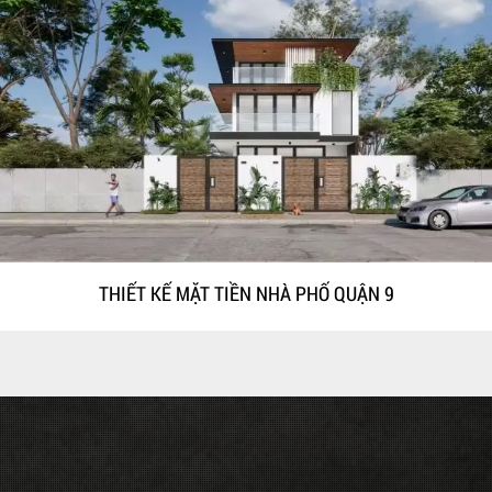
THIẾT KẾ MẶT TIỀN NHÀ PHỐ QUẬN 9