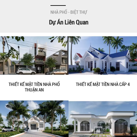
NHÀ PHỐ - BIỆT THỰ
Dự Án Liên Quan
THIẾT KẾ MẶT TIỀN NHÀ PHỐ
THIẾT KẾ MẶT TIỀN NHÀ CẤP 4
THUẬN AN