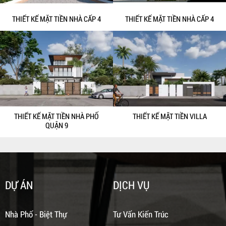
THIẾT KẾ MẶT TIỀN NHÀ CẤP 4
THIẾT KẾ MẶT TIỀN NHÀ CẤP 4
THIẾT KẾ MẶT TIỀN NHÀ PHỐ
THIẾT KẾ MẶT TIỀN VILLA
QUẬN 9
DỰ ÁN
DỊCH VỤ
Nhà Phố - Biệt Thự
Tư Vấn Kiến Trúc