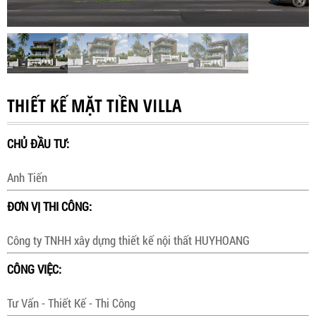
THIẾT KẾ MẶT TIỀN VILLA
CHỦ ĐẦU TƯ:
Anh Tiến
ĐƠN VỊ THI CÔNG:
Công ty TNHH xây dựng thiết kế nội thất HUYHOANG
CÔNG VIỆC:
Tư Vấn - Thiết Kế - Thi Công