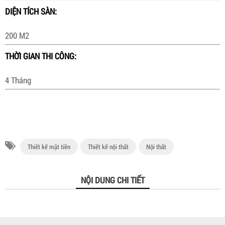
DIỆN TÍCH SÀN:
200 M2
THỜI GIAN THI CÔNG:
4 Tháng
Thiết kế mặt tiền
Thiết kế nội thất
Nội thất
NỘI DUNG CHI TIẾT