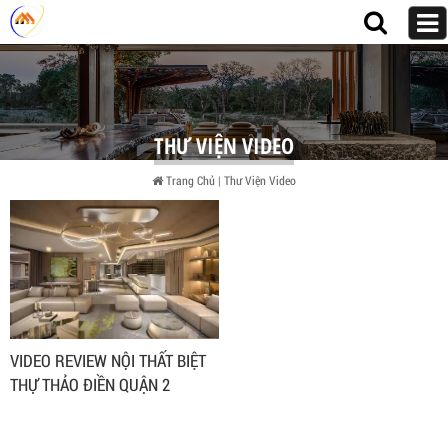
THƯ VIỆN VIDEO
Trang Chủ
|
Thư Viện Video
VIDEO REVIEW NỘI THẤT BIỆT
THỰ THẢO ĐIỀN QUẬN 2