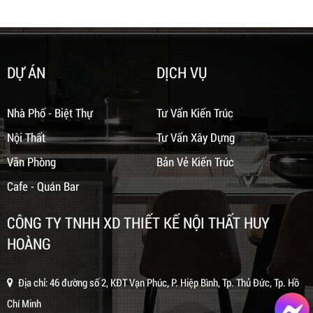
DỰ ÁN
DỊCH VỤ
Nhà Phố - Biệt Thự
Tư Vấn Kiến Trúc
Nội Thất
Tư Vấn Xây Dựng
Văn Phòng
Bản Vẻ Kiến Trúc
Cafe - Quán Bar
CÔNG TY TNHH XD THIẾT KẾ NỘI THẤT HUY
HOÀNG
Địa chỉ: 46 đường số 2, KĐT Vạn Phúc, P. Hiệp Bình, Tp. Thủ Đức, Tp. Hồ
Chí Minh