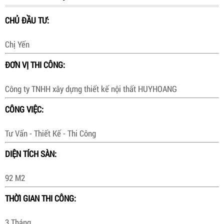
CHỦ ĐẦU TƯ:
Chị Yến
ĐƠN VỊ THI CÔNG:
Công ty TNHH xây dựng thiết kế nội thất HUYHOANG
CÔNG VIỆC:
Tư Vấn - Thiết Kế - Thi Công
DIỆN TÍCH SÀN:
92 M2
THỜI GIAN THI CÔNG:
3 Tháng