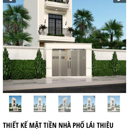
THIẾT KẾ MẶT TIỀN NHÀ PHỐ LÁI THIÊU