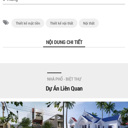
Thiết kế mặt tiền
Thiết kế nội thất
Nội thất
NỘI DUNG CHI TIẾT
NHÀ PHỐ - BIỆT THỰ
Dự Án Liên Quan