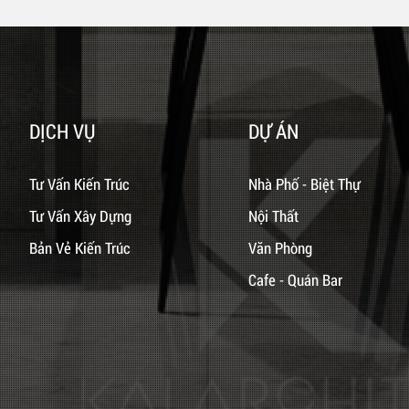
DỊCH VỤ
DỰ ÁN
Tư Vấn Kiến Trúc
Nhà Phố - Biệt Thự
Tư Vấn Xây Dựng
Nội Thất
Bản Vẻ Kiến Trúc
Văn Phòng
Cafe - Quán Bar