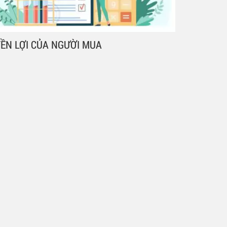
ỀN LỢI CỦA NGƯỜI MUA