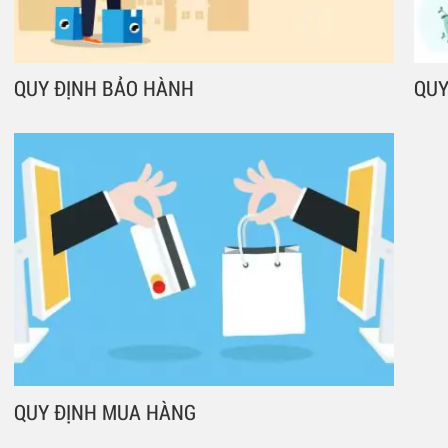
QUY ĐỊNH BẢO HÀNH
QUY
QUY ĐỊNH MUA HÀNG