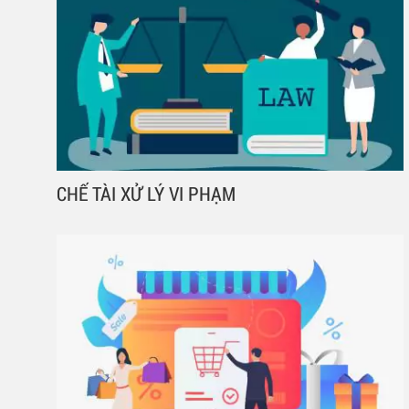
CHẾ TÀI XỬ LÝ VI PHẠM