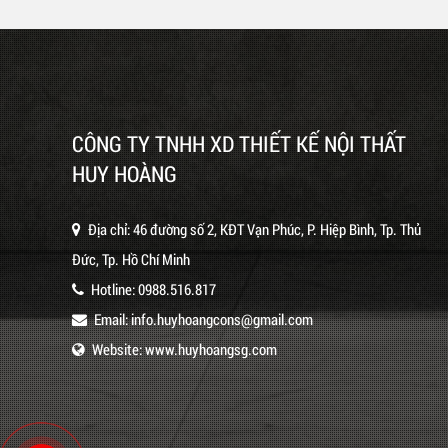
CÔNG TY TNHH XD THIẾT KẾ NỘI THẤT
HUY HOÀNG
Địa chỉ: 46 đường số 2, KĐT Vạn Phúc, P. Hiệp Bình, Tp. Thủ
Đức, Tp. Hồ Chí Minh
Hotline:
0988.516.817
Email:
info.huyhoangcons@gmail.com
Website:
www.huyhoangsg.com