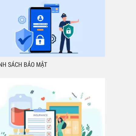
NH SÁCH BẢO MẬT